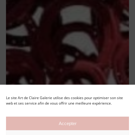
Le site Art de Claire Galerie utilise des cookies pour optimiser son site
web et ses service afin de vous offrir une meilleure expérience.
Accepter