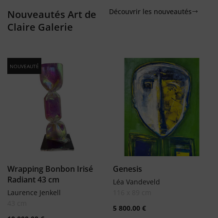
Découvrir les nouveautés
Nouveautés Art de
Claire Galerie
NOUVEAUTÉ
Wrapping Bonbon Irisé
Genesis
Radiant 43 cm
Léa Vandeveld
Laurence Jenkell
116 x 89 cm
43 cm
5 800.00
€