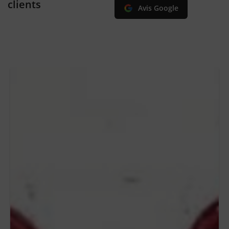
clients
Avis Google