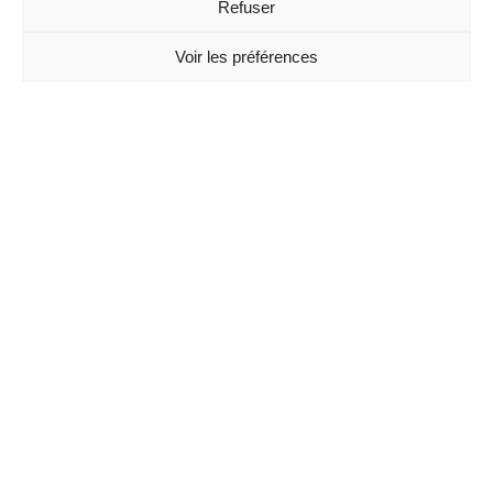
Refuser
Voir les préférences
ART DE CLAIRE GALERIE