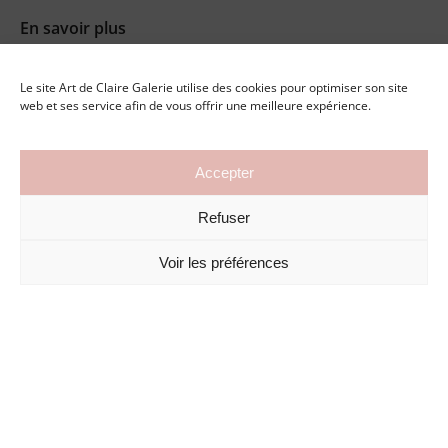
En savoir plus
Revue de presse
Le site Art de Claire Galerie utilise des cookies pour optimiser son site
Nos artistes
web et ses service afin de vous offrir une meilleure expérience.
Leasing d’oeuvres d’art
Nous contacter
Accepter
Refuser
Retrouvez Art de Claire Galerie sur
Artsper
Voir les préférences
Galerie en ligne
©2026 Art de Claire Galerie