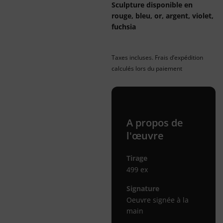
Sculpture disponible en
rouge, bleu, or, argent, violet,
fuchsia
Taxes incluses. Frais d’expédition
calculés lors du paiement
A propos de
l'œuvre
Tirage
499 ex
Signature
Oeuvre signée à la
main