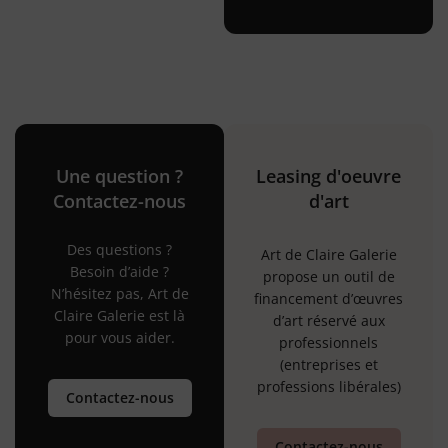
Une question ?
Leasing d'oeuvre
Contactez-nous
d'art
Des questions ?
Art de Claire Galerie
Besoin d’aide ?
propose un outil de
N’hésitez pas, Art de
financement d’œuvres
Claire Galerie est là
d’art réservé aux
pour vous aider.
professionnels
(entreprises et
professions libérales)
Contactez-nous
Contactez-nous