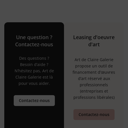
Une question ?
Leasing d'oeuvre
Contactez-nous
d'art
Des questions ?
Art de Claire Galerie
Besoin d’aide ?
propose un outil de
N’hésitez pas, Art de
financement d’œuvres
Claire Galerie est là
d’art réservé aux
pour vous aider.
professionnels
(entreprises et
professions libérales)
Contactez-nous
Contactez-nous