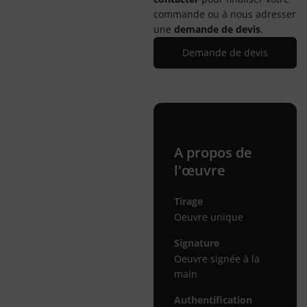
commande ou à nous adresser
une
demande de devis
.
Demande de devis
A propos de
l'œuvre
Tirage
Oeuvre unique
Signature
Oeuvre signée à la
main
Authentification