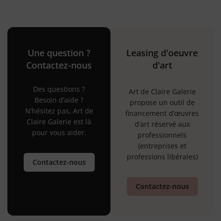
Une question ?
Leasing d'oeuvre
Contactez-nous
d'art
Des questions ?
Art de Claire Galerie
Besoin d’aide ?
propose un outil de
N’hésitez pas, Art de
financement d’œuvres
Claire Galerie est là
d’art réservé aux
pour vous aider.
professionnels
(entreprises et
professions libérales)
Contactez-nous
Contactez-nous