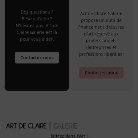
Des questions ?
Art de Claire Galerie
Besoin d’aide ?
propose un outil de
N’hésitez pas, Art de
financement d’œuvres
Claire Galerie est là
d’art réservé aux
pour vous aider.
professionnels
(entreprises et
professions libérales)
Contactez-nous
Contactez-nous
Entrez dans l'Art !