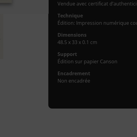
Vendue avec certificat d’authenticit
Technique
Édition: Impression numérique co
Dimensions
48.5 x 33 x 0.1 cm
Support
Édition sur papier Canson
Encadrement
Non encadrée