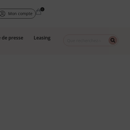
Mon compte
 de presse
Leasing