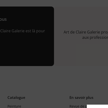
nous
Claire Galerie est là pour
Art de Claire Galerie pr
aux profession
Catalogue
En savoir plus
Peinture
Revue de presse