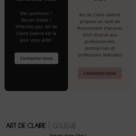
Des questions ?
Art de Claire Galerie
Besoin d’aide ?
propose un outil de
N’hésitez pas, Art de
financement d’œuvres
Claire Galerie est là
d’art réservé aux
pour vous aider.
professionnels
(entreprises et
professions libérales)
Contactez-nous
Contactez-nous
Entrez dans l'Art !