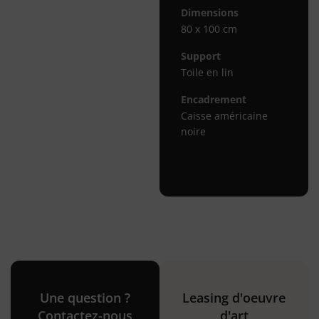
Dimensions
80 x 100 cm
Support
Toile en lin
Encadrement
Caisse américaine
noire
Une question ?
Leasing d'oeuvre
Contactez-nous
d'art