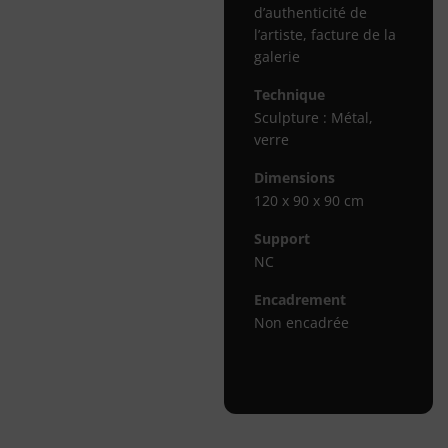
d’authenticité de
l’artiste, facture de la
galerie
Technique
Sculpture : Métal,
verre
Dimensions
120 x 90 x 90 cm
Support
NC
Encadrement
Non encadrée