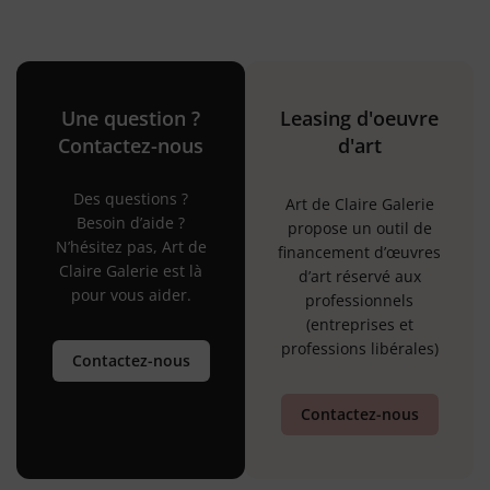
Une question ?
Leasing d'oeuvre
Contactez-nous
d'art
Des questions ?
Art de Claire Galerie
Besoin d’aide ?
propose un outil de
N’hésitez pas, Art de
financement d’œuvres
Claire Galerie est là
d’art réservé aux
pour vous aider.
professionnels
(entreprises et
professions libérales)
Contactez-nous
Contactez-nous