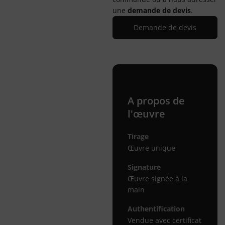
une
demande de devis
.
Demande de devis
A propos de
l'œuvre
Tirage
Œuvre unique
Signature
Œuvre signée à la
main
Authentification
Vendue avec certificat