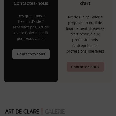
Contactez-nous
d'art
Des questions ?
Art de Claire Galerie
Besoin d’aide ?
propose un outil de
N’hésitez pas, Art de
financement d’œuvres
Claire Galerie est là
d’art réservé aux
pour vous aider.
professionnels
(entreprises et
professions libérales)
Contactez-nous
Contactez-nous