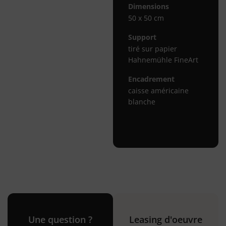
Dimensions
50 x 50 cm
Support
tiré sur papier
Hahnemühle FineArt
Encadrement
caisse américaine
blanche
Une question ?
Leasing d'oeuvre