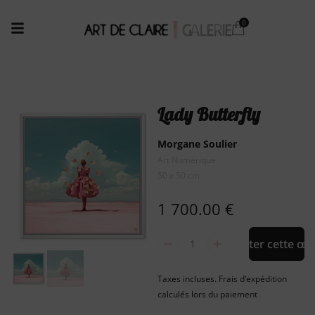
Lady Butterfly
Morgane Soulier
Art Numérique
50 x 50 cm
1 700.00
€
Acheter cette œu
Taxes incluses. Frais d’expédition
calculés lors du paiement