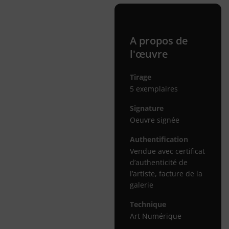
A propos de
l'œuvre
Tirage
5 exemplaires
Signature
Oeuvre signée
Authentification
Vendue avec certificat
d’authenticité de
l’artiste, facture de la
galerie
Technique
Art Numérique