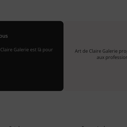
nous
Claire Galerie est là pour
Art de Claire Galerie pr
aux profession