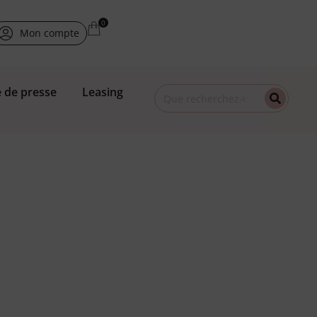
Mon compte
 de presse
Leasing