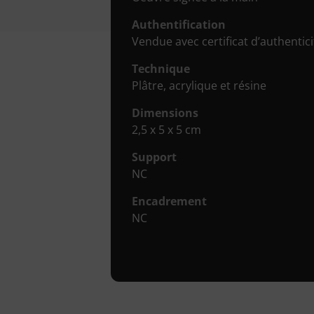
Authentification
Vendue avec certificat d’authenticit
Technique
Plâtre, acrylique et résine
Dimensions
2,5 x 5 x 5 cm
Support
NC
Encadrement
NC