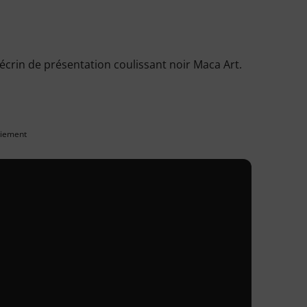
crin de présentation coulissant noir Maca Art.
paiement