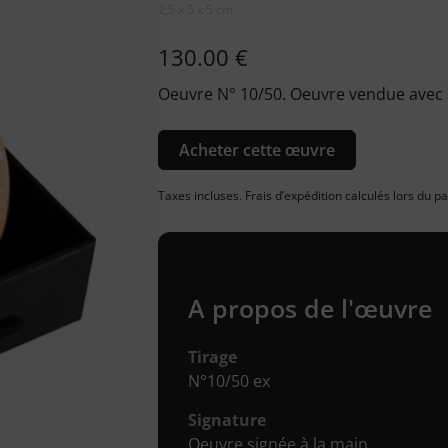
2,5 x 5 x 5 cm
130.00
€
Oeuvre N° 10/50. Oeuvre vendue avec é
Acheter cette œuvre
Taxes incluses. Frais d’expédition calculés lors du 
A propos de l'œuvre
Tirage
N°10/50 ex
Signature
Oeuvre signée à la main