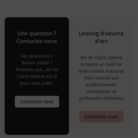
Une question ?
Leasing d'oeuvre
Contactez-nous
d'art
Des questions ?
Art de Claire Galerie
Besoin d’aide ?
propose un outil de
N’hésitez pas, Art de
financement d’œuvres
Claire Galerie est là
d’art réservé aux
pour vous aider.
professionnels
(entreprises et
professions libérales)
Contactez-nous
Contactez-nous