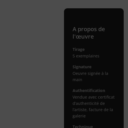
A propos de
l'œuvre
Tirage
5 exemplaires
Signature
Oeuvre signée à la
main
Authentification
Vendue avec certificat
d’authenticité de
l’artiste, facture de la
galerie
Technique