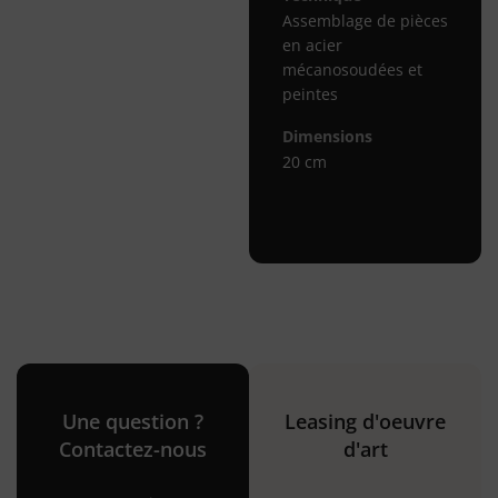
Assemblage de pièces
en acier
mécanosoudées et
peintes
Dimensions
20 cm
Une question ?
Leasing d'oeuvre
Contactez-nous
d'art