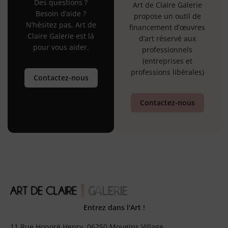
Des questions ?
Art de Claire Galerie
Besoin d’aide ?
propose un outil de
N’hésitez pas, Art de
financement d’œuvres
Claire Galerie est là
d’art réservé aux
pour vous aider.
professionnels
(entreprises et
professions libérales)
Contactez-nous
Contactez-nous
Entrez dans l'Art !
11 Rue Honoré Henry, 06250 Mougins Village