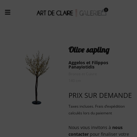
Olive sapling
Aggelos et Filippos
Panayiotidis
Bronze et Cuivre
140 cm
PRIX SUR DEMANDE
Taxes incluses. Frais d’expédition
calculés lors du paiement
Nous vous invitons à
nous
contacter
pour finaliser votre