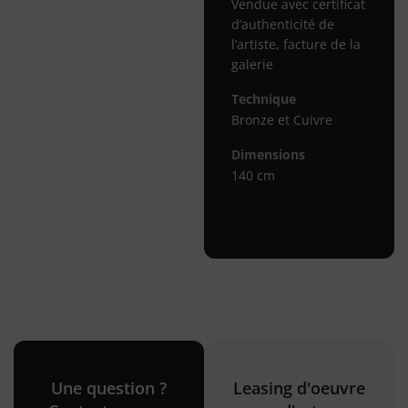
Vendue avec certificat
d’authenticité de
l’artiste, facture de la
galerie
Technique
Bronze et Cuivre
Dimensions
140 cm
Une question ?
Leasing d'oeuvre