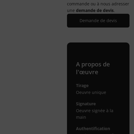
commande ou à nous adresser
une
demande de devis
.
Demande de devis
A propos de
l'œuvre
Tirage
Oeuvre unique
Signature
Oeuvre signée à la
main
Authentification