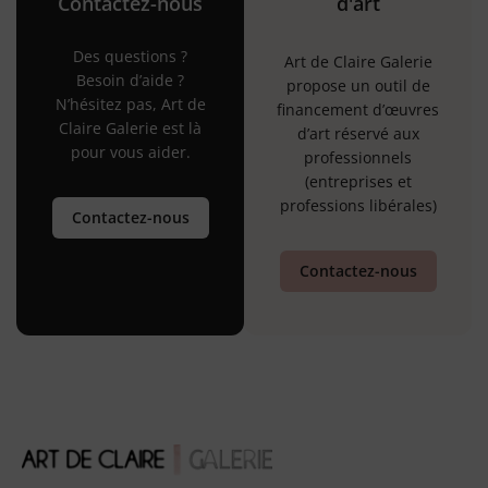
Contactez-nous
d'art
Des questions ?
Art de Claire Galerie
Besoin d’aide ?
propose un outil de
N’hésitez pas, Art de
financement d’œuvres
Claire Galerie est là
d’art réservé aux
pour vous aider.
professionnels
(entreprises et
professions libérales)
Contactez-nous
Contactez-nous