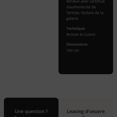
Vendue avec certificat
d’authenticité de
l’artiste, facture de la
galerie
Technique
Bronze et Cuivre
Dimensions
160 cm
Une question ?
Leasing d'oeuvre