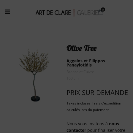
Olive Tree
Aggelos et Filippos
Panayiotidis
Bronze et Cuivre
160 cm
PRIX SUR DEMANDE
Taxes incluses. Frais d’expédition
calculés lors du paiement
Nous vous invitons à
nous
contacter
pour finaliser votre