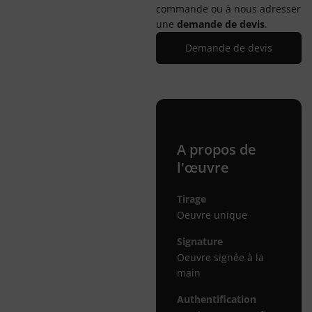
commande ou à nous adresser
une
demande de devis
.
Demande de devis
A propos de
l'œuvre
Tirage
Oeuvre unique
Signature
Oeuvre signée à la
main
Authentification