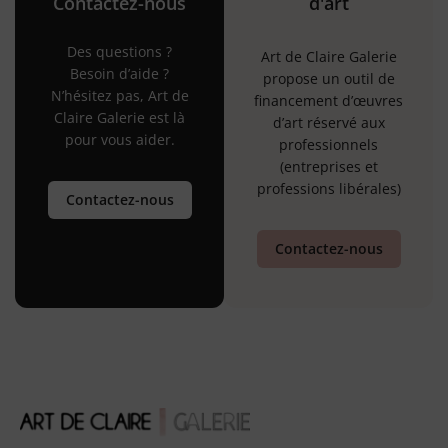
Contactez-nous
d'art
Des questions ?
Art de Claire Galerie
Besoin d’aide ?
propose un outil de
N’hésitez pas, Art de
financement d’œuvres
Claire Galerie est là
d’art réservé aux
pour vous aider.
professionnels
(entreprises et
professions libérales)
Contactez-nous
Contactez-nous