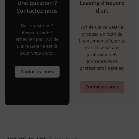
Une question ?
Leasing d'oeuvre
Contactez-nous
d'art
Des questions ?
Art de Claire Galerie
Besoin d’aide ?
propose un outil de
N’hésitez pas, Art de
financement d’œuvres
Claire Galerie est là
d’art réservé aux
pour vous aider.
professionnels
(entreprises et
professions libérales)
Contactez-nous
Contactez-nous