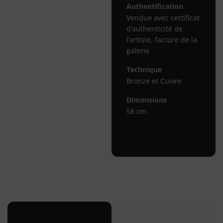
Authentification
Vendue avec certificat
d’authenticité de
l’artiste, facture de la
galerie
Technique
Bronze et Cuivre
Dimensions
58 cm