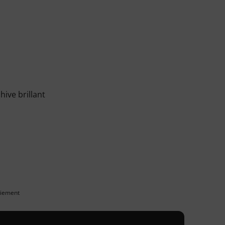
hive brillant
paiement