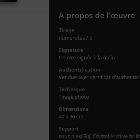
A propos de l'œuvre
Tirage
numérotés / 5
Signature
Oeuvre signée à la main
Authentification
Vendue avec certificat d’authenticit
Technique
Tirage photo
Dimensions
40 x 30 cm
Support
sous plexi Fuji Crystal Archive brill