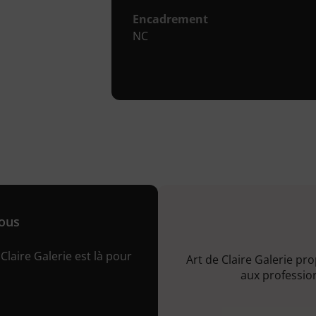
Encadrement
NC
nous
Claire Galerie est là pour
Art de Claire Galerie pr
aux profession