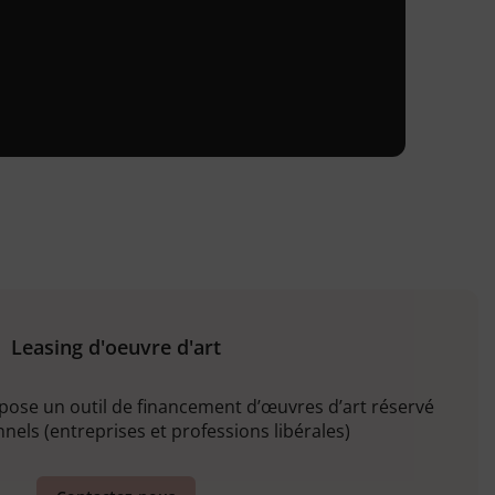
Leasing d'oeuvre d'art
opose un outil de financement d’œuvres d’art réservé
nels (entreprises et professions libérales)