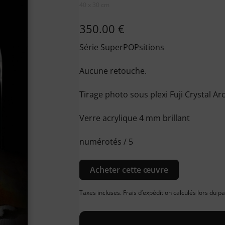
40 x 30 cm
350.00
€
Série SuperPOPsitions
Aucune retouche.
Tirage photo sous plexi Fuji Crystal Arc
Verre acrylique 4 mm brillant
numérotés / 5
Acheter cette œuvre
Taxes incluses. Frais d’expédition calculés lors du 