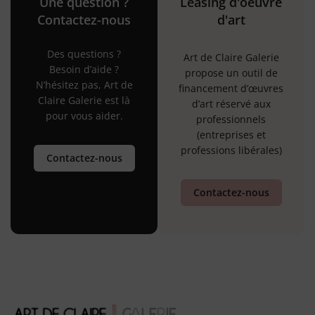
Une question ?
Leasing d'oeuvre
Contactez-nous
d'art
Des questions ?
Art de Claire Galerie
Besoin d’aide ?
propose un outil de
N’hésitez pas, Art de
financement d’œuvres
Claire Galerie est là
d’art réservé aux
pour vous aider.
professionnels
(entreprises et
professions libérales)
Contactez-nous
Contactez-nous