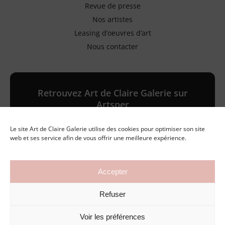
Revue de presse
Nos artistes
Leasing d’oeuvres d’art
Nous contacter
Retrouvez Art de Claire Galerie sur
Artsper
Le site Art de Claire Galerie utilise des cookies pour optimiser son site
Galerie en ligne
web et ses service afin de vous offrir une meilleure expérience.
Accepter
©2026 Art de Claire Galerie
Refuser
Mentions légales
Politique de confidentialité
Conditions générales de vente
Voir les préférences