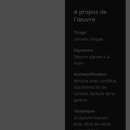
A propos de
l'œuvre
Tirage
Oeuvre unique
Signature
Oeuvre signée à la
main
Authentification
Vendue avec certificat
d’authenticité de
l’artiste, facture de la
galerie
Technique
Sculpture murale :
bois, fibre de verre,