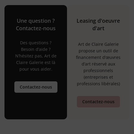
Une question ?
Leasing d'oeuvre
Contactez-nous
d'art
Des questions ?
Art de Claire Galerie
Besoin d’aide ?
propose un outil de
N’hésitez pas, Art de
financement d’œuvres
Claire Galerie est là
d’art réservé aux
pour vous aider.
professionnels
(entreprises et
professions libérales)
Contactez-nous
Contactez-nous