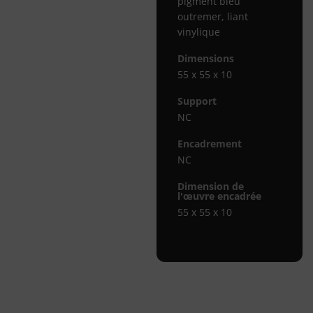
pigment bleu
outremer, liant
vinylique
Dimensions
55 x 55 x 10
Support
NC
Encadrement
NC
Dimension de
l'œuvre encadrée
55 x 55 x 10