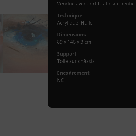
Vendue avec certificat d’authenticit
Technique
Acrylique, Huile
Dimensions
89 x 146 x 3 cm
Support
Toile sur châssis
Encadrement
NC