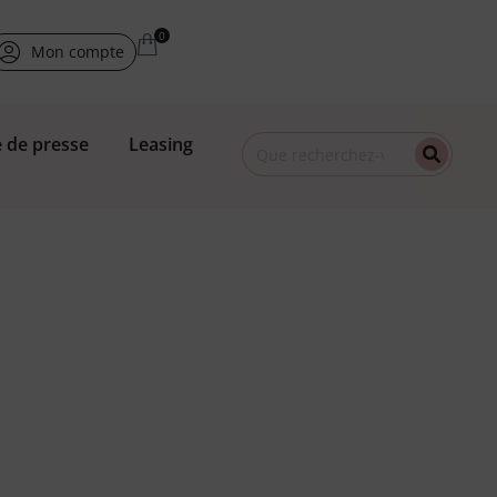
Mon compte
 de presse
Leasing