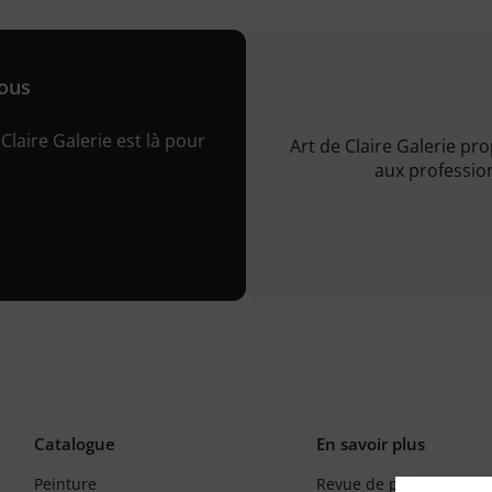
nous
Claire Galerie est là pour
Art de Claire Galerie pr
aux profession
Catalogue
En savoir plus
Peinture
Revue de presse