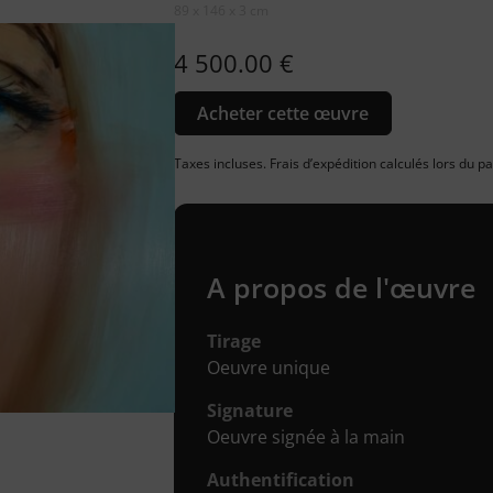
89 x 146 x 3 cm
4 500.00
€
Acheter cette œuvre
Taxes incluses. Frais d’expédition calculés lors du 
A propos de l'œuvre
Tirage
Oeuvre unique
Signature
Oeuvre signée à la main
Authentification