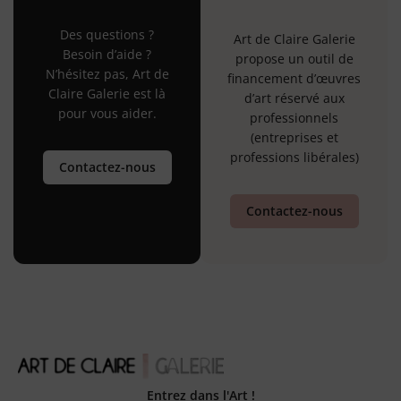
Des questions ?
Art de Claire Galerie
Besoin d’aide ?
propose un outil de
N’hésitez pas, Art de
financement d’œuvres
Claire Galerie est là
d’art réservé aux
pour vous aider.
professionnels
(entreprises et
professions libérales)
Contactez-nous
Contactez-nous
Entrez dans l'Art !