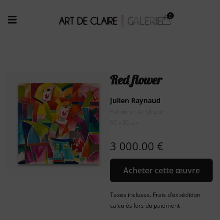
Red flower
Julien Raynaud
Peinture : Acrylique
80 x 80 cm
3 000.00
€
Acheter cette œuvre
Taxes incluses. Frais d’expédition
calculés lors du paiement