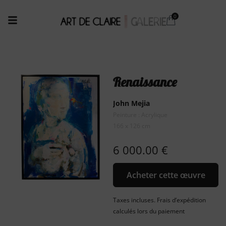
Renaissance
John Mejia
Peinture : Acrylique
166 x 126 cm
6 000.00
€
Acheter cette œuvre
Taxes incluses. Frais d’expédition
calculés lors du paiement