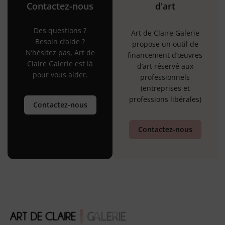
Contactez-nous
d'art
Des questions ?
Art de Claire Galerie
Besoin d’aide ?
propose un outil de
N’hésitez pas, Art de
financement d’œuvres
Claire Galerie est là
d’art réservé aux
pour vous aider.
professionnels
(entreprises et
professions libérales)
Contactez-nous
Contactez-nous