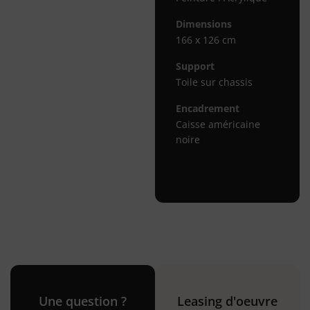
Dimensions
166 x 126 cm
Support
Toile sur chassis
Encadrement
Caisse américaine
noire
Une question ?
Leasing d'oeuvre