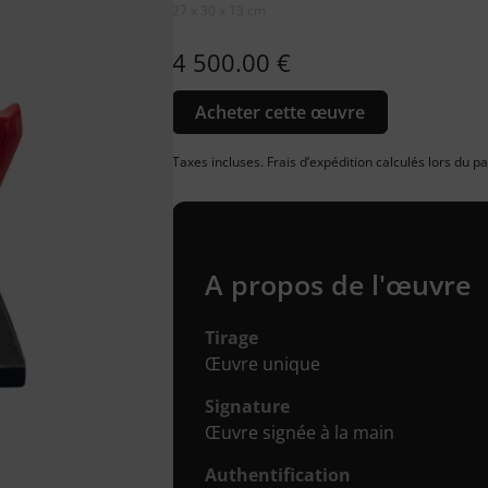
27 x 30 x 13 cm
4 500.00
€
Acheter cette œuvre
Taxes incluses. Frais d’expédition calculés lors du 
A propos de l'œuvre
Tirage
Œuvre unique
Signature
Œuvre signée à la main
Authentification