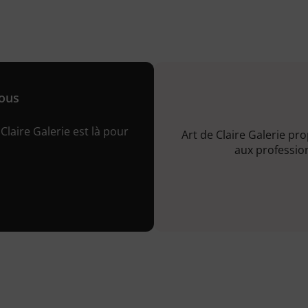
nous
Claire Galerie est là pour
Art de Claire Galerie pr
aux profession