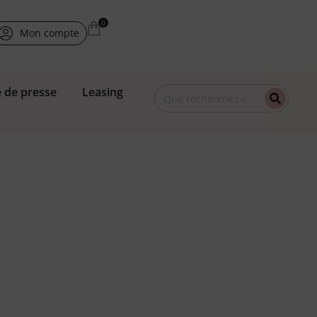
Mon compte
 de presse
Leasing