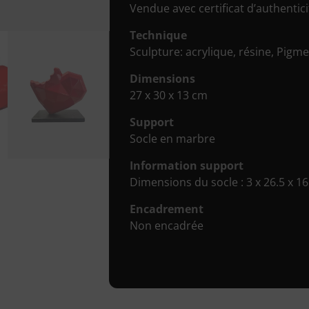
Vendue avec certificat d’authenticit
Technique
Sculpture: acrylique, résine, Pigm
Dimensions
27 x 30 x 13 cm
Support
Socle en marbre
Information support
Dimensions du socle : 3 x 26.5 x 1
Encadrement
Non encadrée