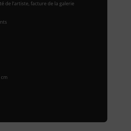
é de l’artiste, facture de la galerie
ents
6 cm