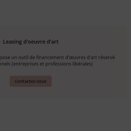
Leasing d'oeuvre d'art
opose un outil de financement d’œuvres d’art réservé
nels (entreprises et professions libérales)
Contactez-nous