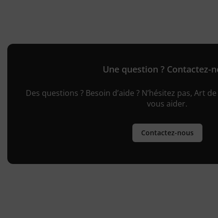
Une question ? Contactez-
Des questions ? Besoin d’aide ? N’hésitez pas, Art de 
vous aider.
Contactez-nous