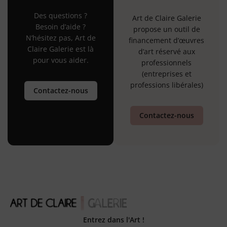
Des questions ?
Art de Claire Galerie
Besoin d’aide ?
propose un outil de
N’hésitez pas, Art de
financement d’œuvres
Claire Galerie est là
d’art réservé aux
pour vous aider.
professionnels
(entreprises et
professions libérales)
Contactez-nous
Contactez-nous
Entrez dans l'Art !