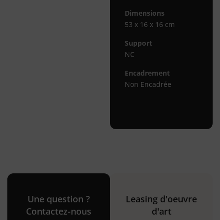
Dimensions
53 x 16 x 16 cm
Support
NC
Encadrement
Non Encadrée
Une question ?
Leasing d'oeuvre
Contactez-nous
d'art