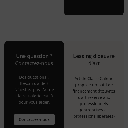
Une question ?
Leasing d'oeuvre
Contactez-nous
d'art
Des questions ?
Art de Claire Galerie
Besoin d’aide ?
propose un outil de
N’hésitez pas, Art de
financement d’œuvres
Claire Galerie est là
d’art réservé aux
pour vous aider.
professionnels
(entreprises et
professions libérales)
Contactez-nous