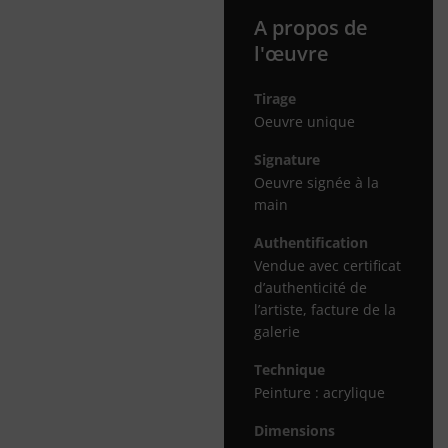
A propos de
l'œuvre
Tirage
Oeuvre unique
Signature
Oeuvre signée à la
main
Authentification
Vendue avec certificat
d’authenticité de
l’artiste, facture de la
galerie
Technique
Peinture : acrylique
Dimensions