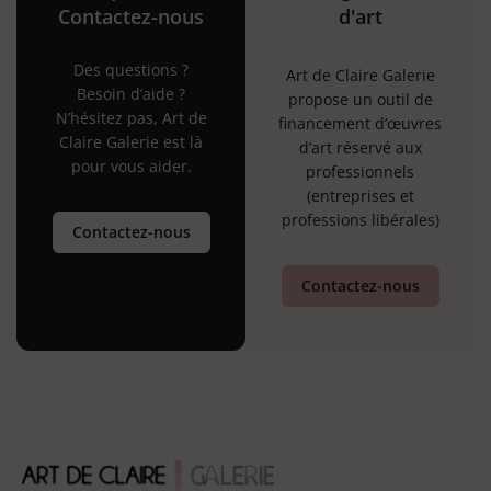
Contactez-nous
d'art
Des questions ?
Art de Claire Galerie
Besoin d’aide ?
propose un outil de
N’hésitez pas, Art de
financement d’œuvres
Claire Galerie est là
d’art réservé aux
pour vous aider.
professionnels
(entreprises et
professions libérales)
Contactez-nous
Contactez-nous