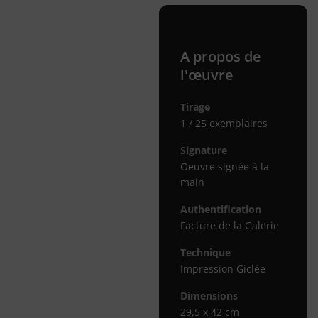
A propos de
l'œuvre
Tirage
1 / 25 exemplaires
Signature
Oeuvre signée à la
main
Authentification
Facture de la Galerie
Technique
Impression Giclée
Dimensions
29,5 x 42 cm