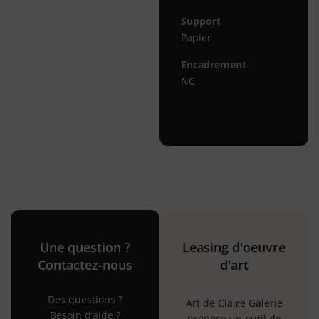
Support
Papier
Encadrement
NC
Une question ?
Leasing d'oeuvre
Contactez-nous
d'art
Des questions ?
Art de Claire Galerie
Besoin d’aide ?
propose un outil de