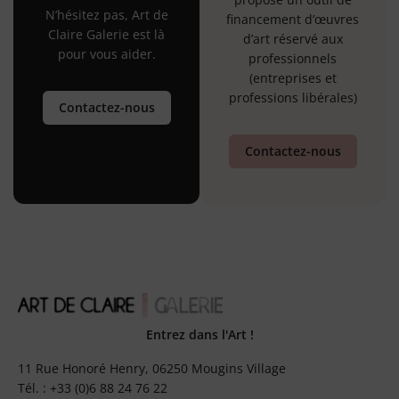
N’hésitez pas, Art de
financement d’œuvres
Claire Galerie est là
d’art réservé aux
pour vous aider.
professionnels
(entreprises et
professions libérales)
Contactez-nous
Contactez-nous
Entrez dans l'Art !
11 Rue Honoré Henry, 06250 Mougins Village
Tél. : +33 (0)6 88 24 76 22