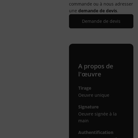
commande ou à nous adresser
une
demande de devis
.
Demande de devis
A propos de
l'œuvre
Tirage
Oeuvre unique
Signature
Oeuvre signée à la
main
Authentification