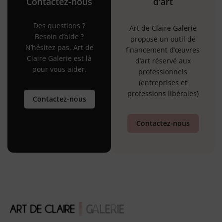
Contactez-nous
d'art
Des questions ?
Art de Claire Galerie
Besoin d’aide ?
propose un outil de
N’hésitez pas, Art de
financement d’œuvres
Claire Galerie est là
d’art réservé aux
pour vous aider.
professionnels
(entreprises et
professions libérales)
Contactez-nous
Contactez-nous