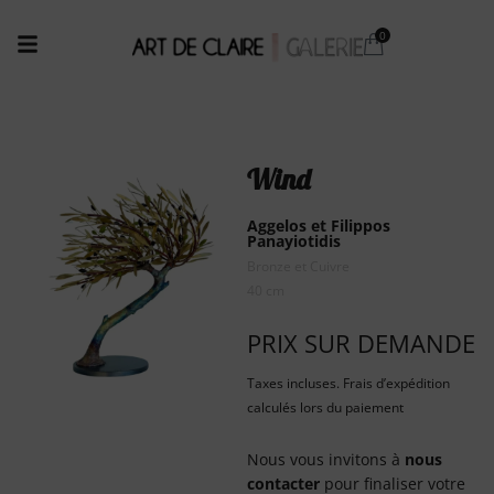
Wind
Aggelos et Filippos
Panayiotidis
Bronze et Cuivre
40 cm
PRIX SUR DEMANDE
Taxes incluses. Frais d’expédition
calculés lors du paiement
Nous vous invitons à
nous
contacter
pour finaliser votre