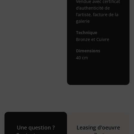
Vendue avec certificat
d’authenticité de
l’artiste, facture de la
galerie
Technique
Bronze et Cuivre
Dimensions
40 cm
Une question ?
Leasing d'oeuvre