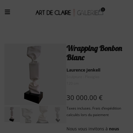
Wrapping Bonbon
Blanc
Laurence Jenkell
Sculpture : Plexiglas
120 cm
30 000.00
€
Taxes incluses. Frais d’expédition
calculés lors du paiement
Nous vous invitons à
nous