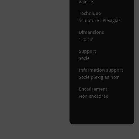
galerie
Technique
Sculpture : Plexiglas
Dimensions
120 cm
Support
Socle
Information support
Socle plexiglas noir
Encadrement
Non encadrée