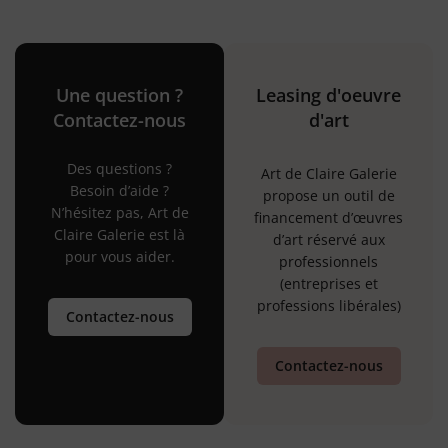
Une question ?
Leasing d'oeuvre
Contactez-nous
d'art
Des questions ?
Art de Claire Galerie
Besoin d’aide ?
propose un outil de
N’hésitez pas, Art de
financement d’œuvres
Claire Galerie est là
d’art réservé aux
pour vous aider.
professionnels
(entreprises et
professions libérales)
Contactez-nous
Contactez-nous