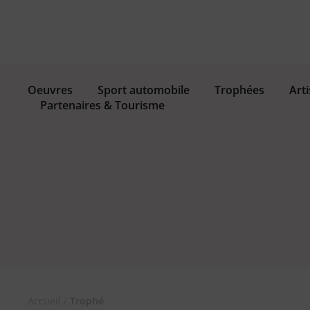
Oeuvres
Sport automobile
Trophées
Arti
Partenaires & Tourisme
Accueil
/
Trophé