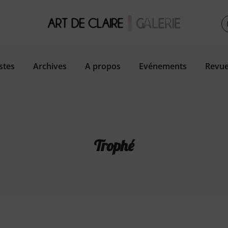
stes
Archives
A propos
Evénements
Revue
Trophé