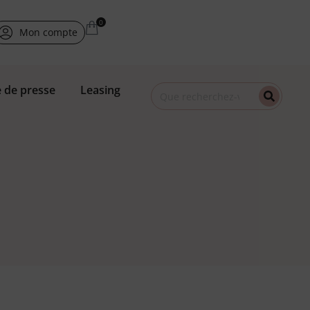
Mon compte
 de presse
Leasing