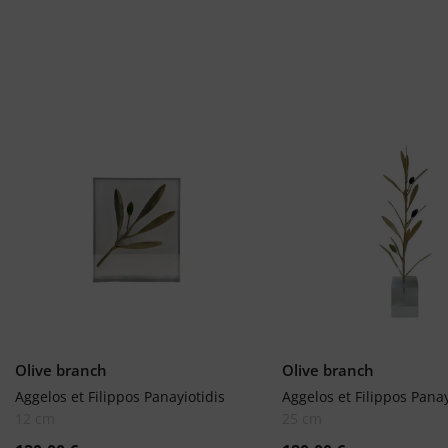
Olive branch
Olive branch
Aggelos et Filippos Panayiotidis
Aggelos et Filippos Panay
12 cm
25 cm