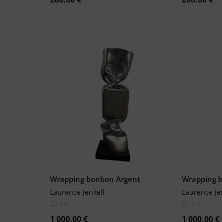
Wrapping bonbon Argent
Wrapping 
Laurence Jenkell
Laurence Je
25 cm
25 cm
1 000.00
€
1 000.00
€