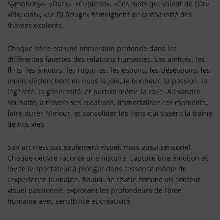
Symphony», «Dark», «Cupidon», «Ces mots qui valent de l’Or»,
«Piquant», «Le Fil Rouge» témoignent de la diversité des
thèmes explorés.
Chaque série est une immersion profonde dans les
différentes facettes des relations humaines. Les amitiés, les
flirts, les amours, les ruptures, les espoirs, les désespoirs, les
émois déclenchent en nous la joie, le bonheur, la passion, la
légèreté, la générosité, et parfois même la folie. Alexandre
souhaite, à travers ses créations, immortaliser ces moments,
faire durer l’Amour, et consolider les liens qui tissent la trame
de nos vies.
Son art n’est pas seulement visuel, mais aussi sensoriel.
Chaque oeuvre raconte une histoire, capture une émotion et
invite le spectateur à plonger dans l’essence même de
l’expérience humaine. Boulou se révèle comme un conteur
visuel passionné, explorant les profondeurs de l’âme
humaine avec sensibilité et créativité.