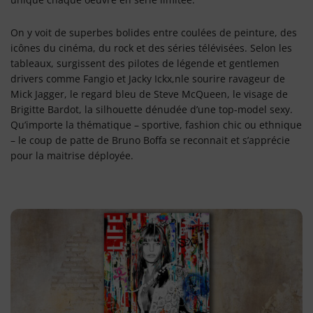
On y voit de superbes bolides entre coulées de peinture, des
icônes du cinéma, du rock et des séries télévisées. Selon les
tableaux, surgissent des pilotes de légende et gentlemen
drivers comme Fangio et Jacky Ickx,nle sourire ravageur de
Mick Jagger, le regard bleu de Steve McQueen, le visage de
Brigitte Bardot, la silhouette dénudée d’une top-model sexy.
Qu’importe la thématique – sportive, fashion chic ou ethnique
– le coup de patte de Bruno Boffa se reconnait et s’apprécie
pour la maitrise déployée.