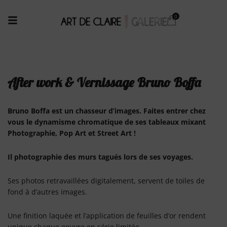
After work & Vernissage Bruno Boffa
Bruno Boffa est un chasseur d’images. Faites entrer chez
vous le dynamisme chromatique de ses tableaux mixant
Photographie, Pop Art et Street Art !
Il photographie des murs tagués lors de ses voyages.
Ses photos retravaillées digitalement, servent de toiles de
fond à d’autres images.
Une finition laquée et l’application de feuilles d’or rendent
unique chaque oeuvre en série limitée.