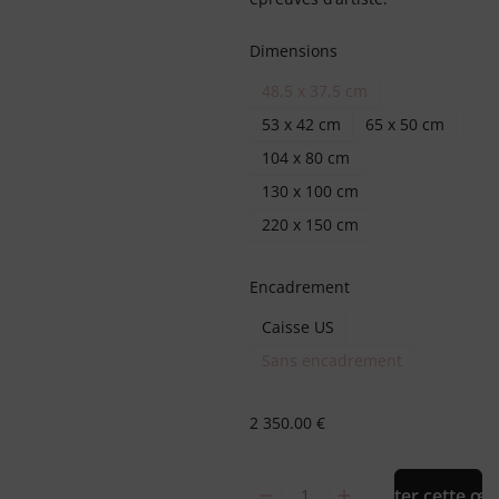
Dimensions
48,5 x 37,5 cm
53 x 42 cm
65 x 50 cm
104 x 80 cm
130 x 100 cm
220 x 150 cm
Encadrement
Caisse US
Sans encadrement
2 350.00
€
Acheter cette œu