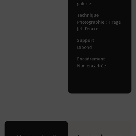
galerie
Technique
Photographie : Tirage
jet d’encre
Support
Dibond
Encadrement
Non encadrée