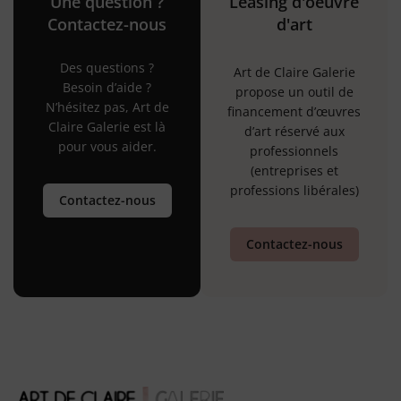
Une question ?
Leasing d'oeuvre
Contactez-nous
d'art
Des questions ?
Art de Claire Galerie
Besoin d’aide ?
propose un outil de
N’hésitez pas, Art de
financement d’œuvres
Claire Galerie est là
d’art réservé aux
pour vous aider.
professionnels
(entreprises et
professions libérales)
Contactez-nous
Contactez-nous