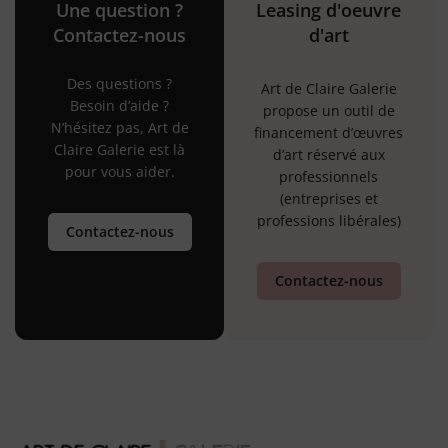
Une question ?
Leasing d'oeuvre
Contactez-nous
d'art
Des questions ?
Art de Claire Galerie
Besoin d’aide ?
propose un outil de
N’hésitez pas, Art de
financement d’œuvres
Claire Galerie est là
d’art réservé aux
pour vous aider.
professionnels
(entreprises et
professions libérales)
Contactez-nous
Contactez-nous