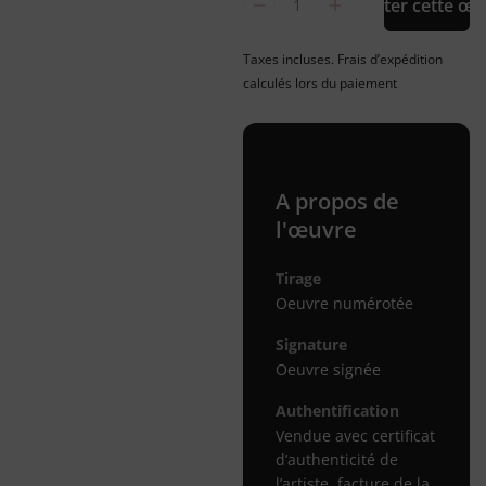
Acheter cette œu
Taxes incluses. Frais d’expédition
calculés lors du paiement
A propos de
l'œuvre
Tirage
Oeuvre numérotée
Signature
Oeuvre signée
Authentification
Vendue avec certificat
d’authenticité de
l’artiste, facture de la