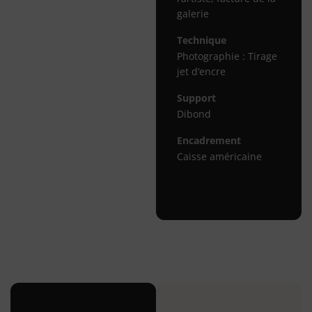
galerie
Technique
Photographie : Tirage
jet d’encre
Support
Dibond
Encadrement
Caisse américaine