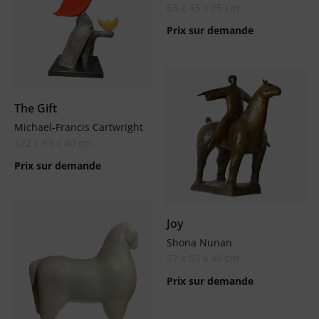
63 x 45 x 25 cm
Prix sur demande
The Gift
Michael-Francis Cartwright
122 x 83 x 40 cm
Prix sur demande
Joy
Shona Nunan
57 x 53 x 40 cm
Prix sur demande