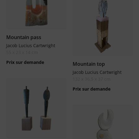
Mountain pass
Jacob Lucius Cartwright
55 x 23 x 14 cm
Prix sur demande
Mountain top
Jacob Lucius Cartwright
132 x 36,5 x 37 cm
Prix sur demande