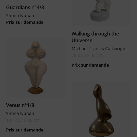
Guardians n°4/8
Shona Nunan
Prix sur demande
Walking through the
Universe
Michael-Francis Cartwright
78 x 35 x 35 cm
Prix sur demande
Venus n°1/8
Shona Nunan
137 x 57 x 39 cm
Prix sur demande