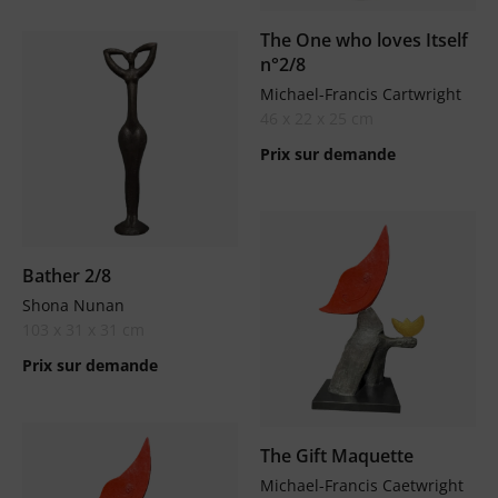
The One who loves Itself
n°2/8
Michael-Francis Cartwright
46 x 22 x 25 cm
Prix sur demande
Bather 2/8
Shona Nunan
103 x 31 x 31 cm
Prix sur demande
The Gift Maquette
Michael-Francis Caetwright