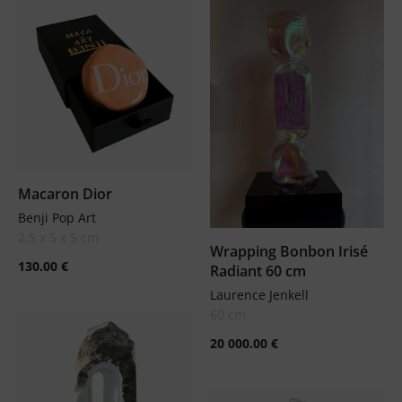
Macaron Dior
Benji Pop Art
2,5 x 5 x 5 cm
Wrapping Bonbon Irisé
130.00
€
Radiant 60 cm
Laurence Jenkell
60 cm
20 000.00
€